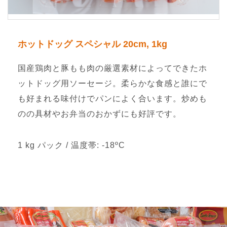
ホットドッグ スペシャル 20cm, 1kg
国産鶏肉と豚もも肉の厳選素材によってできたホ
ットドッグ用ソーセージ。柔らかな食感と誰にで
も好まれる味付けでパンによく合います。炒めも
のの具材やお弁当のおかずにも好評です。
1 kg パック / 温度帯: -18ºC