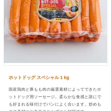
ホットドッグ スペシャル 1 kg
国産鶏肉と豚もも肉の厳選素材によってできたホ
ットドッグ用ソーセージ。柔らかな食感と誰にで
も好まれる味付けでパンによく合います。炒めも