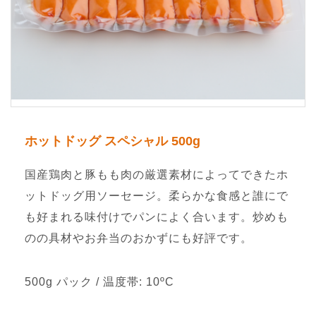
ホットドッグ スペシャル 500g
国産鶏肉と豚もも肉の厳選素材によってできたホ
ットドッグ用ソーセージ。柔らかな食感と誰にで
も好まれる味付けでパンによく合います。炒めも
のの具材やお弁当のおかずにも好評です。
500g パック / 温度帯: 10ºC