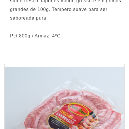
suíno fresco Japonês moído grosso e em gomos
grandes de 100g. Tempero suave para ser
saboreada pura.
Pct 800g / Armaz. 4ºC