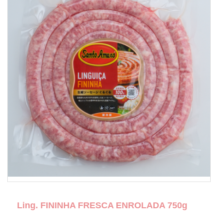
Ling. FININHA FRESCA ENROLADA 750g