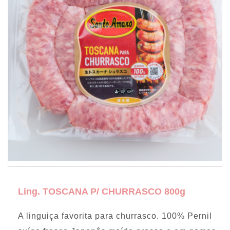
Ling. TOSCANA P/ CHURRASCO 800g
A linguiça favorita para churrasco. 100% Pernil